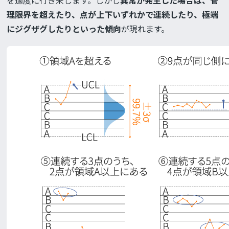
を適度に行き来します。しかし
異常が発生した場合は、管
理限界を超えたり、点が上下いずれかで連続したり、極端
にジグザグしたりといった傾向
が現れます。