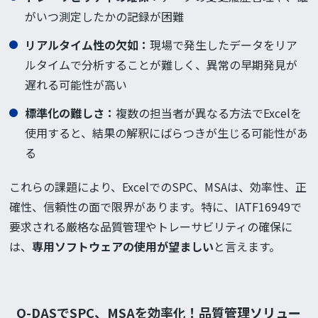
がいつ測定したかの記録が困難
リアルタイム性の欠如：
現場で発生したデータをリア
ルタイムで分析することが難しく、異常の早期発見が
遅れる可能性が高い
標準化の難しさ：
複数の担当者が異なる方法でExcelを
使用すると、結果の解釈にばらつきが生じる可能性があ
る
これらの課題により、ExcelでのSPC、MSAは、効率性、正
確性、信頼性の面で限界があります。特に、IATF16949で
要求される厳格な品質管理やトレーサビリティの確保に
は、
専用ソフトウェアの使用が望ましい
と言えます。
Q-DASでSPC、MSAを効率化！品質管理ソリュー