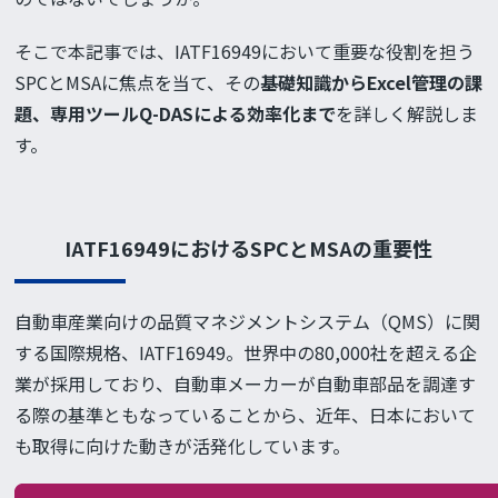
そこで本記事では、IATF16949において重要な役割を担う
SPCとMSAに焦点を当て、その
基礎知識からExcel管理の課
題、専用ツールQ-DASによる効率化まで
を詳しく解説しま
す。
IATF16949におけるSPCとMSAの重要性
自動車産業向けの品質マネジメントシステム（QMS）に関
する国際規格、IATF16949。世界中の80,000社を超える企
業が採用しており、自動車メーカーが自動車部品を調達す
る際の基準ともなっていることから、近年、日本において
も取得に向けた動きが活発化しています。