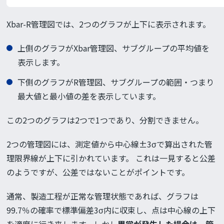
Xbar-R管理図では、2つのグラフが上下に表示されます。
上側のグラフがXbar管理図、サブグループの平均値を
表示します。
下側のグラフがR管理図、サブグループの範囲・つまり
最大値と最小値の差を表示しています。
この2つのグラフは2つで1つであり、分割できません。
2つの管理図には、測定値から中心線±3σで算出された管
理限界線が上下に引かれています。 これは一見すると公差
のようですが、公差ではないことがポイントです。
通常、製造工程が正常な管理状態であれば、グラフは
99.7％の確率で標準偏差3σ内に収束し、点は中心線の上下