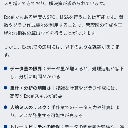
スも増えてきており、解決策が求められています。
Excelでもある程度のSPC、MSAを行うことは可能です。関
数やグラフ作成機能を利用することで、管理図の作成や工
程能力指数の算出などを行うことができます。
しかし、Excelでの運用には、以下のような課題がありま
す。
データ量の限界
：
データ量が増えると、処理速度が低下
し、分析に時間がかかる
集計・分析の煩雑さ
：
複雑な計算やグラフ作成には、
高度なExcelスキルが必要
人的ミスのリスク：
手作業でのデータ入力や計算によ
り、ミスが発生する可能性が高まる
トレーサビリティの確保：
データの変更履歴管理や、誰