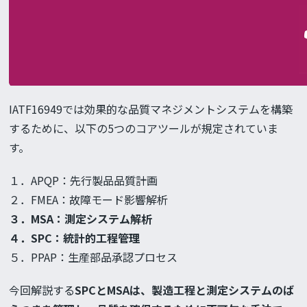
IATF16949では効果的な品質マネジメントシステムを構築
するために、以下の5つのコアツールが規定されていま
す。
１．APQP：先行製品品質計画
２．FMEA：故障モード影響解析
３．MSA：測定システム解析
４．SPC：統計的工程管理
５．PPAP：生産部品承認プロセス
今回解説する
SPCとMSAは、製造工程と測定システムのば