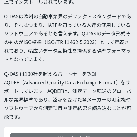
上でインストールされています。
Q-DASは欧州の自動車業界のデファクトスタンダードであ
り、それはつまり、IATFを司っている人達の使用している
ソフトウェアであるとも言えます。Q-DASのデータ形式そ
のものがISO標準（ISO/TR 11462-5:2023）として定義さ
れており、幅広いデータ互換性を提供する標準フォーマッ
トとなっています。
Q-DAS は100社を超えるパートナーを認証。
AQDEF（Advanced Quality Data Exchange Format）をサ
ポートしています。AQDEFは、測定データ転送のグローバ
ルな業界標準であり、認証を受けた各メーカーの測定機や
ソフトウェアから測定項目や測定結果を読み込むことが可
能です。