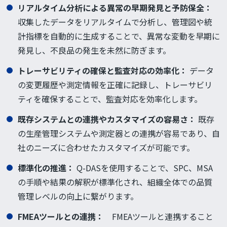
リアルタイム分析による異常の早期発見と予防保全：
収集したデータをリアルタイムで分析し、管理図や統
計指標を自動的に生成することで、異常な変動を早期に
発見し、不良品の発生を未然に防ぎます。
トレーサビリティの確保と監査対応の効率化：
データ
の変更履歴や測定情報を正確に記録し、トレーサビリ
ティを確保することで、監査対応を効率化します。
既存システムとの連携やカスタマイズの容易さ：
既存
の生産管理システムや測定器との連携が容易であり、自
社のニーズに合わせたカスタマイズが可能です。
標準化の推進：
Q-DASを使用することで、SPC、MSA
の手順や結果の解釈が標準化され、組織全体での品質
管理レベルの向上に繋がります。
FMEA
ツールとの連携：
FMEAツールと連携すること