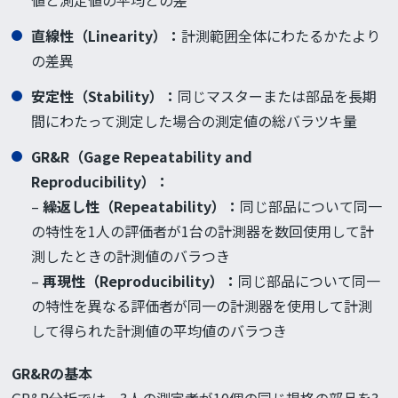
値と測定値の平均との差
直線性（Linearity）：
計測範囲全体にわたるかたより
の差異
安定性（Stability）：
同じマスターまたは部品を長期
間にわたって測定した場合の測定値の総バラツキ量
GR&R（Gage Repeatability and
Reproducibility）：
–
繰返し性（Repeatability）
：
同じ部品について同一
の特性を1人の評価者が1台の計測器を数回使用して計
測したときの計測値のバラつき
–
再現性（Reproducibility）
：
同じ部品について同一
の特性を異なる評価者が同一の計測器を使用して計測
して得られた計測値の平均値のバラつき
GR&Rの基本