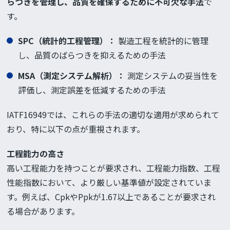
らつきを管理し、品質を確保するために不可欠な手法
で
す。
SPC（統計的工程管理）：
製造工程を統計的に管理
し、品質のばらつきを抑えるための手法
MSA（測定システム解析）：
測定システムの妥当性を
評価し、測定誤差を低減するための手法
IATF16949では、これらの手法の適切な適用が求められて
おり、特に以下の点が重視されます。
工程能力の高さ
高い工程能力を持つことが要求され、工程能力指数、工程
性能指数において、より厳しい基準値が設定されていま
す。例えば、CpkやPpkが1.67以上であることが要求され
る場合があります。