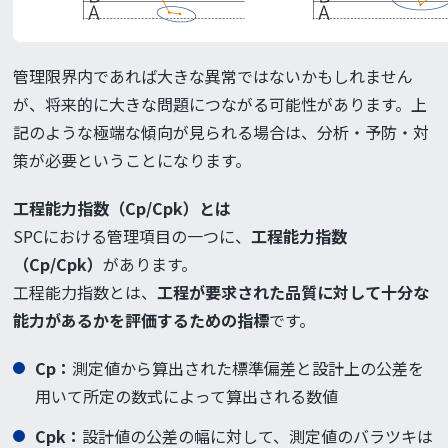
管理限界内であれば大きな異常ではないかもしれません
が、将来的に大きな問題につながる可能性があります。上
記のような極端な傾向が見られる場合は、分析・予防・対
策が必要ということになります。
工程能力指数（Cp/Cpk）とは
SPCにおける管理項目の一つに、
工程能力指数
（Cp/Cpk）
があります。
工程能力指数とは、
工程が要求された品質に対して十分な
能力があるかを評価するための指標
です。
Cp
：
測定値から算出された標準偏差と設計上の公差を
用いて所定の数式によって算出される数値
Cpk
：
設計値の公差の幅に対して、測定値のバラツキは