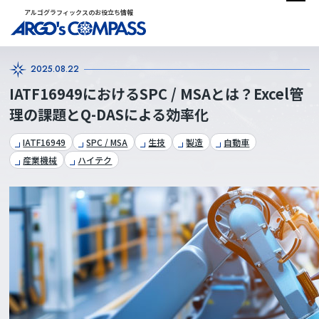
アルゴグラフィックスのお役立ち情報
2025.08.22
IATF16949におけるSPC / MSAとは？Excel管
理の課題とQ-DASによる効率化
IATF16949
SPC / MSA
生技
製造
自動車
産業機械
ハイテク