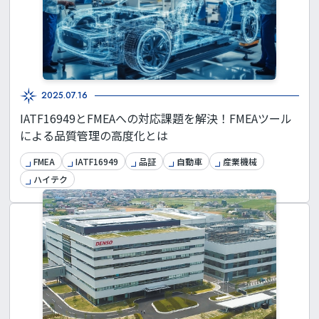
2025.07.16
IATF16949とFMEAへの対応課題を解決！FMEAツール
による品質管理の高度化とは
FMEA
IATF16949
品証
自動車
産業機械
ハイテク