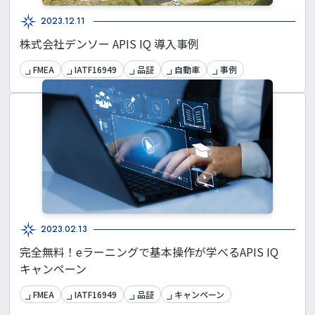
2023.12.11
株式会社デンソー APIS IQ 導入事例
FMEA
IATF16949
品証
自動車
事例
2023.02.13
完全無料！eラーニングで基本操作が学べるAPIS IQ
キャンペーン
FMEA
IATF16949
品証
キャンペーン