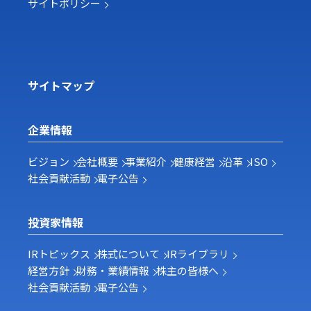
サイトポリシー
サイトマップ
企業情報
ビジョン
会社概要
事業紹介
健康経営
沿革
ISO
社会貢献活動
電子公告
投資家情報
IRトピックス
株式について
IRライブラリ
経営方針
財務・業績情報
株主の皆様へ
社会貢献活動
電子公告