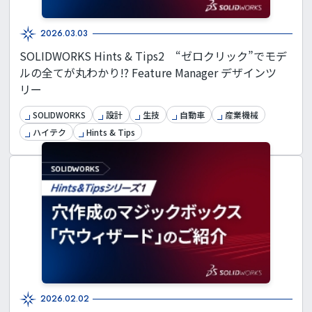
2026.03.03
SOLIDWORKS Hints & Tips2 “ゼロクリック”でモデ
ルの全てが丸わかり!? Feature Manager デザインツ
リー
SOLIDWORKS
設計
生技
自動車
産業機械
ハイテク
Hints & Tips
2026.02.02