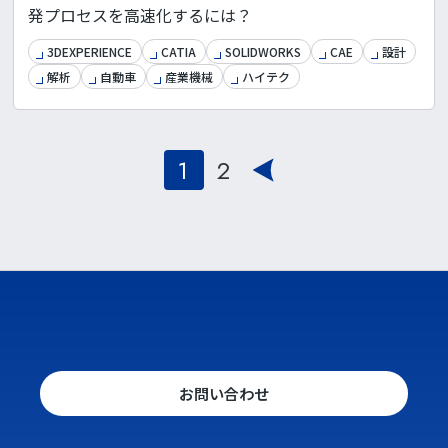
発プロセスを高速化するには？
3DEXPERIENCE
CATIA
SOLIDWORKS
CAE
設計
解析
自動車
産業機械
ハイテク
投
1
2
稿
の
ペー
ジ
送
り
お問い合わせ