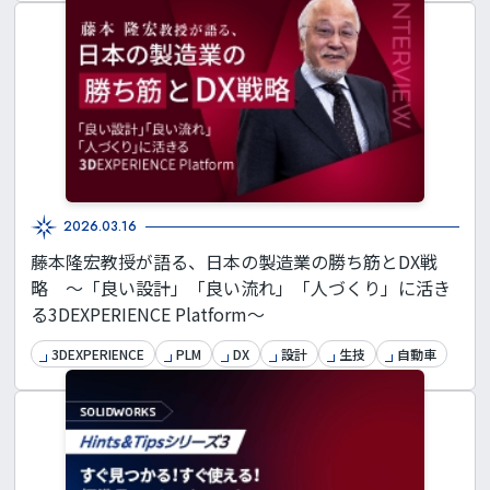
2026.03.16
藤本隆宏教授が語る、日本の製造業の勝ち筋とDX戦
略 ～「良い設計」「良い流れ」「人づくり」に活き
る3DEXPERIENCE Platform～
3DEXPERIENCE
PLM
DX
設計
生技
自動車