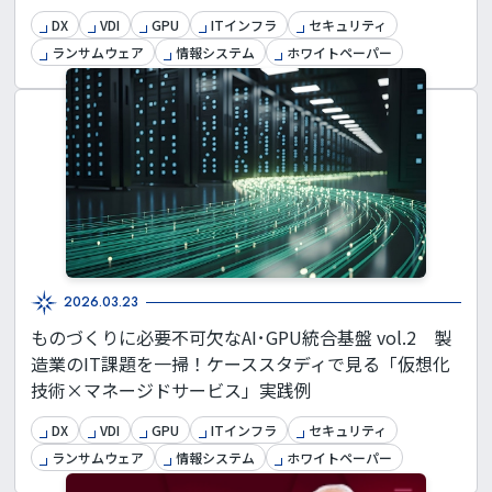
DX
VDI
GPU
ITインフラ
セキュリティ
ランサムウェア
情報システム
ホワイトペーパー
2026.03.23
ものづくりに必要不可欠なAI･GPU統合基盤 vol.2 製
造業のIT課題を一掃！ケーススタディで見る「仮想化
技術×マネージドサービス」実践例
DX
VDI
GPU
ITインフラ
セキュリティ
ランサムウェア
情報システム
ホワイトペーパー