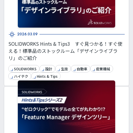
2026.03.09
SOLIDWORKS Hints & Tips3 すぐ見つかる！すぐ使
える！標準品のストックルーム「デザインライブラ
リ」のご紹介
SOLIDWORKS
設計
生技
自動車
産業機械
ハイテク
Hints & Tips