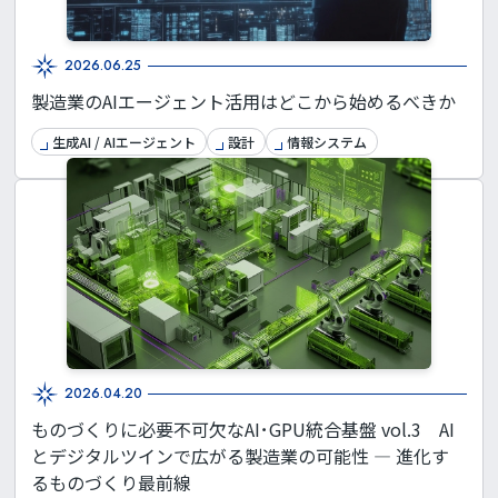
2026.06.25
製造業のAIエージェント活用はどこから始めるべきか
生成AI / AIエージェント
設計
情報システム
2026.04.20
ものづくりに必要不可欠なAI･GPU統合基盤 vol.3 AI
とデジタルツインで広がる製造業の可能性 ― 進化す
るものづくり最前線