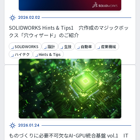
2026.02.02
SOLIDWORKS Hints & Tips1 穴作成のマジックボッ
クス「穴ウィザード」のご紹介
SOLIDWORKS
設計
生技
自動車
産業機械
ハイテク
Hints & Tips
2026.01.24
ものづくりに必要不可欠なAI･GPU統合基盤 vol.1 IT