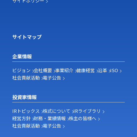
サイトポリシー
サイトマップ
企業情報
ビジョン
会社概要
事業紹介
健康経営
沿革
ISO
社会貢献活動
電子公告
投資家情報
IRトピックス
株式について
IRライブラリ
経営方針
財務・業績情報
株主の皆様へ
社会貢献活動
電子公告