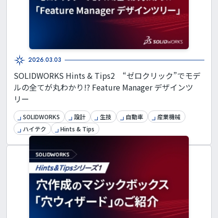
2026.03.03
SOLIDWORKS Hints & Tips2 “ゼロクリック”でモデ
ルの全てが丸わかり!? Feature Manager デザインツ
リー
SOLIDWORKS
設計
生技
自動車
産業機械
ハイテク
Hints & Tips