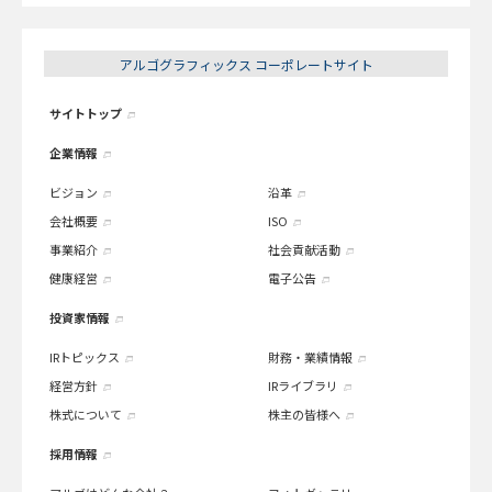
アルゴグラフィックス コーポレートサイト
サイトトップ
企業情報
ビジョン
沿革
会社概要
ISO
事業紹介
社会貢献活動
健康経営
電子公告
投資家情報
IRトピックス
財務・業績情報
経営方針
IRライブラリ
株式について
株主の皆様へ
採用情報