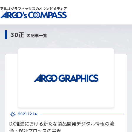
アルゴグラフィックスのオウンドメディア
3D正
の記事一覧
2021.12.14
DX推進における新たな製品開発デジタル情報の流
通・保証プロセスの実現