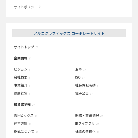
サイトポリシー
アルゴグラフィックス コーポレートサイト
サイトトップ
企業情報
ビジョン
沿革
会社概要
ISO
事業紹介
社会貢献活動
健康経営
電子公告
投資家情報
IRトピックス
財務・業績情報
経営方針
IRライブラリ
株式について
株主の皆様へ