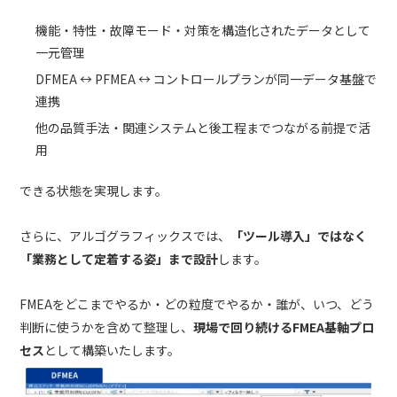
機能・特性・故障モード・対策を構造化されたデータとして
一元管理
DFMEA ↔ PFMEA ↔ コントロールプランが同一データ基盤で
連携
他の品質手法・関連システムと後工程までつながる前提で活
用
できる状態を実現します。
さらに、アルゴグラフィックスでは、
「ツール導入」ではなく
「業務として定着する姿」まで設計
します。
FMEAをどこまでやるか・どの粒度でやるか・誰が、いつ、どう
判断に使うかを含めて整理し、
現場で回り続ける
FMEA
基軸プロ
セス
として構築いたします。