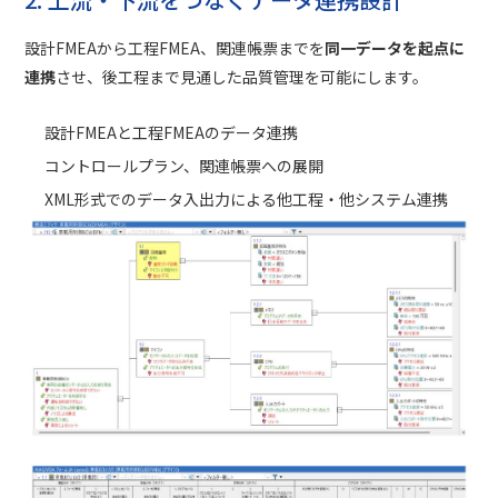
設計FMEAから工程FMEA、関連帳票までを
同一データを起点に
連携
させ、後工程まで見通した品質管理を可能にします。
設計FMEAと工程FMEAのデータ連携
コントロールプラン、関連帳票への展開
XML形式でのデータ入出力による他工程・他システム連携