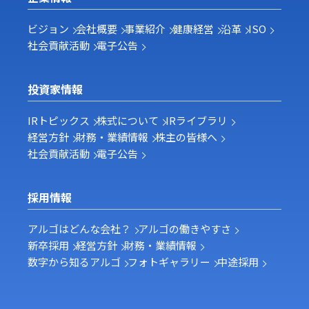
ビジョン
会社概要
事業紹介
健康経営
沿革
ISO
社会貢献活動
電子公告
投資家情報
IRトピックス
株式について
IRライブラリ
経営方針
財務・業績情報
株主の皆様へ
社会貢献活動
電子公告
採用情報
アルゴはどんな会社？
アルゴの働きやすさ
新卒採用
経営方針
財務・業績情報
数字から知るアルゴ
フォトギャラリー
中途採用