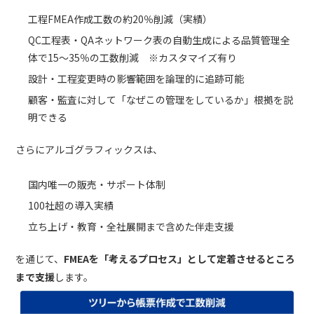
工程FMEA作成工数の約20％削減（実績）
QC工程表・QAネットワーク表の自動生成による品質管理全
体で15〜35％の工数削減 ※カスタマイズ有り
設計・工程変更時の影響範囲を論理的に追跡可能
顧客・監査に対して「なぜこの管理をしているか」根拠を説
明できる
さらにアルゴグラフィックスは、
国内唯一の販売・サポート体制
100社超の導入実績
立ち上げ・教育・全社展開まで含めた伴走支援
を通じて、
FMEAを「考えるプロセス」として定着させるところ
まで支援
します。