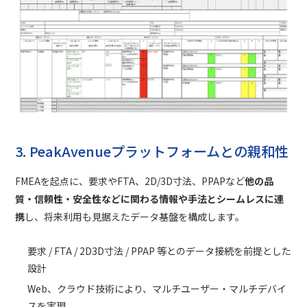
3. PeakAvenueプラットフォームとの親和性
FMEAを起点に、要求やFTA、2D/3D寸法、PPAPなど
他の品
質・信頼性・安全性などに関わる情報や手法とシームレスに連
携
し、将来利用も見据えたデータ基盤を構成します。
要求 / FTA / 2D3D寸法 / PPAP 等とのデータ接続を前提とした
設計
Web、クラウド技術により、マルチユーザー・マルチデバイ
スを実現