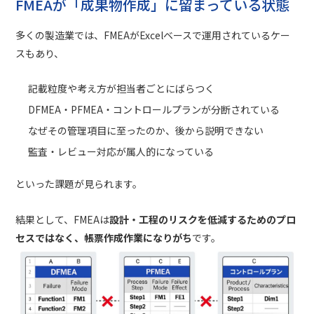
FMEAが「成果物作成」に留まっている状態
多くの製造業では、FMEAがExcelベースで運用されているケー
スもあり、
記載粒度や考え方が担当者ごとにばらつく
DFMEA・PFMEA・コントロールプランが分断されている
なぜその管理項目に至ったのか、後から説明できない
監査・レビュー対応が属人的になっている
といった課題が見られます。
結果として、FMEAは
設計・工程のリスクを低減するためのプロ
セスではなく、帳票作成作業になりがち
です。