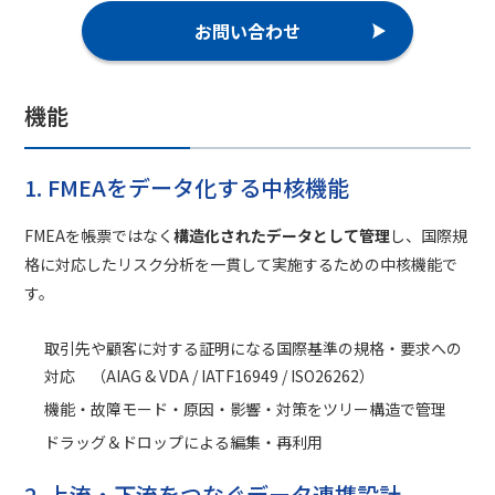
お問い合わせ
機能
1. FMEAをデータ化する中核機能
FMEAを帳票ではなく
構造化されたデータとして管理
し、国際規
格に対応したリスク分析を一貫して実施するための中核機能で
す。
取引先や顧客に対する証明になる国際基準の規格・要求への
対応 （AIAG & VDA / IATF16949 / ISO26262）
機能・故障モード・原因・影響・対策をツリー構造で管理
ドラッグ＆ドロップによる編集・再利用
2. 上流・下流をつなぐデータ連携設計